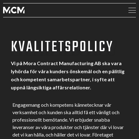
KVALITETSPOLICY
Vi på Mora Contract Manufacturing AB ska vara
lyhörda för våra kunders önskemål och en pålitlig
och kompetent samarbetspartner, i syfte att
uppnå långsiktiga affärsrelationer.
Engagemang och kompetens kännetecknar vår
verksamhet och kunden ska alltid få ett vänligt och
professionellt bemötande. Vi erbjuder snabba
leveranser av våra produkter och tjänster där vi lovar
det vi kan hålla, och håller det vi lovar. Företaget