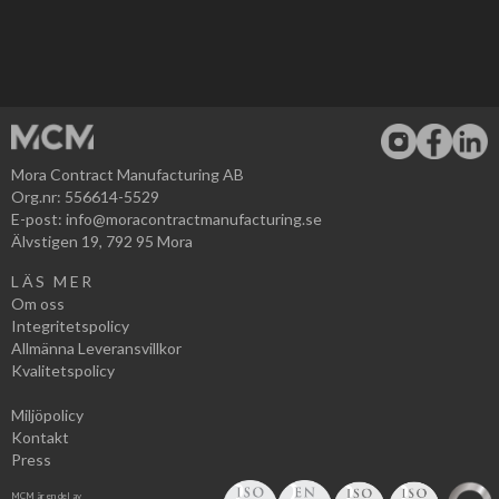
Mora Contract Manufacturing AB
Org.nr: 556614-5529
E-post:
info@moracontractmanufacturing.se
Älvstigen 19, 792 95 Mora
LÄS MER
Om oss
Integritetspolicy
Allmänna Leveransvillkor
Kvalitetspolicy
Miljöpolicy
Kontakt
Press
MCM är en del av