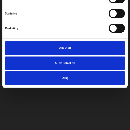
Statistics
Marketing
Allow all
Allow selection
Deny