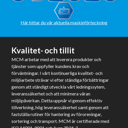
Här hittar du vår aktuella maskinförteckning
Kvalitet- och tillit
MCM arbetar med att leverera produkter och
tjänster som uppfyller kundens krav och
förväntningar. I vårt kontinuerliga kvalitet- och
miljöarbete strävar vi efter ständiga förbättringar
genom att ständigt utveckla vårt ledningssytem,
leveranssäkerhet och att minimera våran
miljöpåverkan. Detta uppnår vi genom effektiv
tillverkning, hög leveranssäkerhet samt genom att
fastställa rutiner för hantering av föroreningar,
sortering och transport. MCM är certifierade med
ISO 14001, 9001 och även 3834-2.