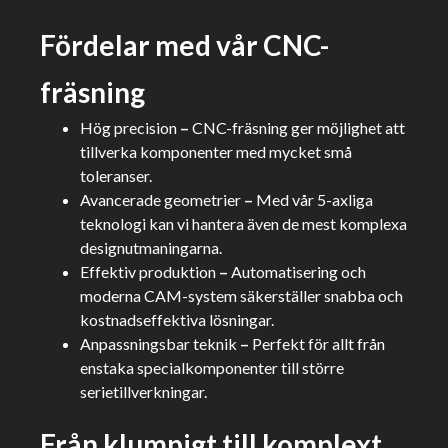
Fördelar med vår CNC-
fräsning
Hög precision
–
CNC-fräsning ger möjlighet att
tillverka komponenter med mycket små
toleranser.
Avancerade geometrier
–
Med vår 5-axliga
teknologi kan vi hantera även de mest komplexa
designutmaningarna.
Effektiv produktion
–
Automatisering och
moderna CAM-system säkerställer snabba och
kostnadseffektiva lösningar.
Anpassningsbar teknik
–
Perfekt för allt från
enstaka specialkomponenter till större
serietillverkningar.
Från klumpigt till komplext