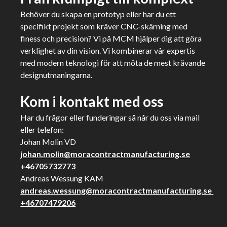
Behöver du skapa en prototyp eller har du ett
specifikt projekt som kräver CNC-skärning med
finess och precision? Vi på MCM hjälper dig att göra
verklighet av din vision. Vi kombinerar vår expertis
med modern teknologi för att möta de mest krävande
designutmaningarna.
Kom i kontakt med oss
Har du frågor eller funderingar så når du oss via mail
eller telefon:
Johan Molin VD
johan.molin@moracontractmanufacturing.se
+46705732773
Andreas Wessung KAM
andreas.wessung@moracontractmanufacturing.se
+46707479206