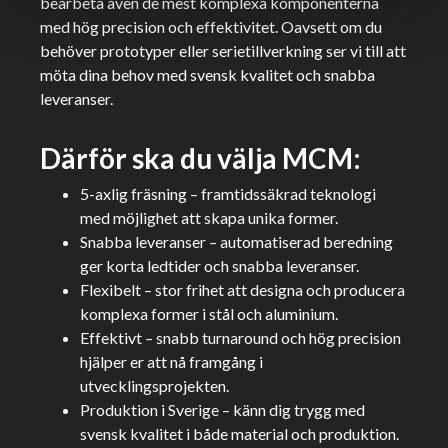
bearbeta även de mest komplexa komponenterna
med hög precision och effektivitet. Oavsett om du
behöver prototyper eller serietillverkning ser vi till att
möta dina behov med svensk kvalitet och snabba
leveranser.
Därför ska du välja MCM:
5-axlig fräsning – framtidssäkrad teknologi
med möjlighet att skapa unika former.
Snabba leveranser – automatiserad beredning
ger korta ledtider och snabba leveranser.
Flexibelt – stor frihet att designa och producera
komplexa former i stål och aluminium.
Effektivt – snabb turnaround och hög precision
hjälper er att nå framgång i
utvecklingsprojekten.
Produktion i Sverige – känn dig trygg med
svensk kvalitet i både material och produktion.