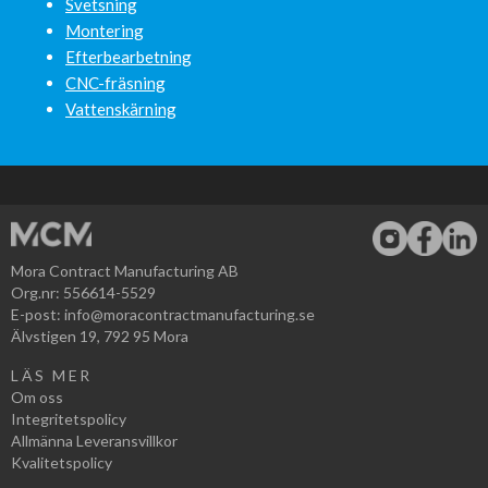
Svetsning
Montering
Efterbearbetning
CNC-fräsning
Vattenskärning
Mora Contract Manufacturing AB
Org.nr: 556614-5529
E-post:
info@moracontractmanufacturing.se
Älvstigen 19, 792 95 Mora
LÄS MER
Om oss
Integritetspolicy
Allmänna Leveransvillkor
Kvalitetspolicy