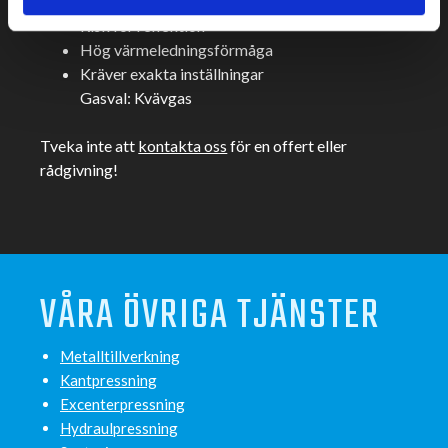
Utmaningar:
Risk för reflektion
Hög värmeledningsförmåga
Kräver exakta inställningar
Gasval: Kvävgas
Tveka inte att
kontakta oss
för en offert eller
rådgivning!
VÅRA ÖVRIGA TJÄNSTER
Metalltillverkning
Kantpressning
Excenterpressning
Hydraulpressning