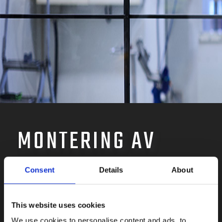
MONTERING AV
METALLKOMPONENT
Consent
Details
About
ER FÖR INDUSTRI &
This website uses cookies
We use cookies to personalise content and ads, to